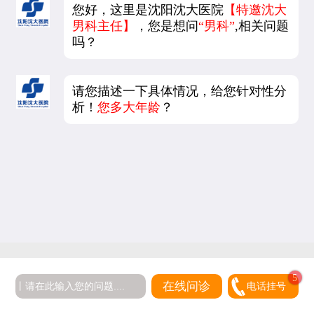
您好，这里是沈阳沈大医院
【特邀沈大
男科主任】
，您是想问
“男科”
,相关问题
吗？
请您描述一下具体情况，给您针对性分
析！
您多大年龄
？
5
在线问诊
电话挂号