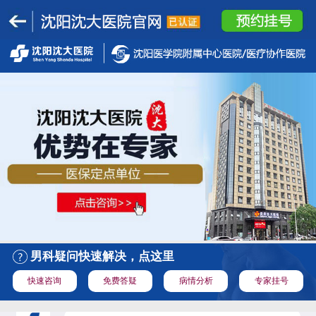
男科疑问快速解决，点这里
快速咨询
免费答疑
病情分析
专家挂号