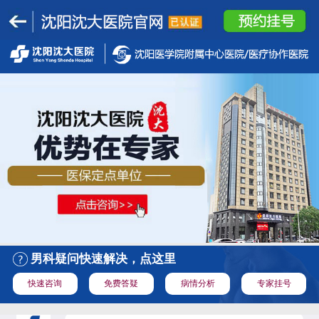
男科疑问快速解决，点这里
快速咨询
免费答疑
病情分析
专家挂号